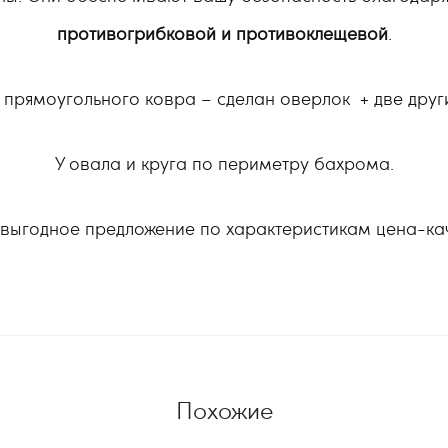
противогрибковой и противоклещевой
.
 прямоугольного ковра – сделан оверлок + две дру
У овала и круга по периметру бахрома.
выгодное предложение по характеристикам цена-ка
Похожие