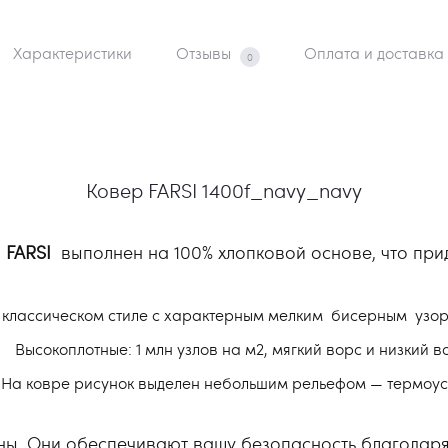
Характеристики
Отзывы
Оплата и доставка
0
Ковер FARSI 1400f_navy_navy
и
FARSI
выполнен на 100% хлопковой основе, что прид
 классическом стиле с характерным мелким бисерным узоро
Высокоплотные: 1 млн узлов на м2, мягкий ворс и низкий в
На ковре рисунок выделен небольшим рельефом — термоус
ы. Они обеспечивают вашу безопасность благодаря