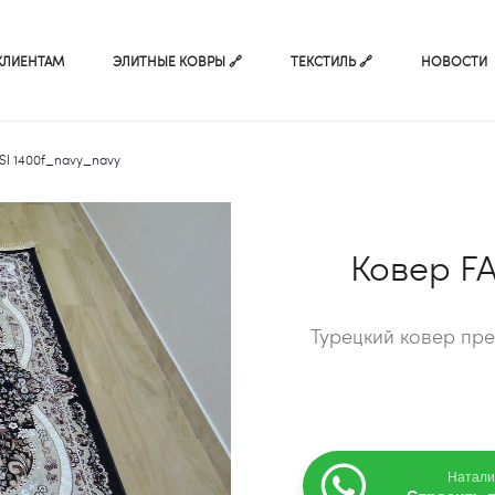
КЛИЕНТАМ
ЭЛИТНЫЕ КОВРЫ 🔗
ТЕКСТИЛЬ 🔗
НОВОСТИ
SI 1400f_navy_navy
Ковер F
Турецкий ковер пре
Натали