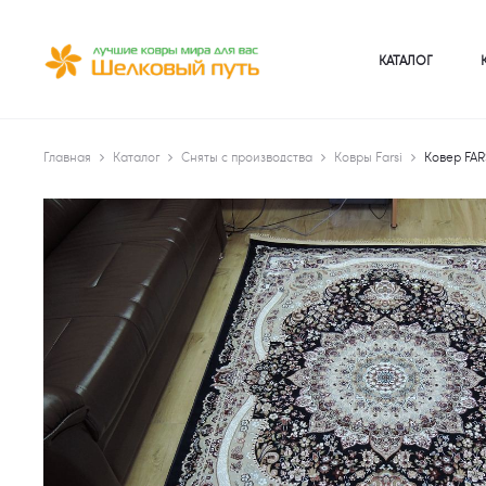
КАТАЛОГ
Главная
Каталог
Сняты с производства
Ковры Farsi
Ковер FAR