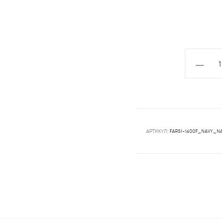
Количест
товара
Ковер
FARSI
1400f_n
АРТИКУЛ:
FARSI-1400F_NAVY_N