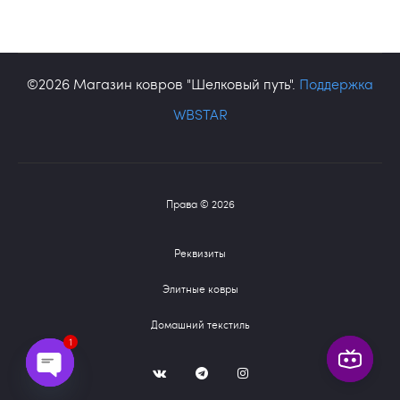
©2026 Магазин ковров "Шелковый путь".
Поддержка
WBSTAR
Права © 2026
Реквизиты
Элитные ковры
Домашний текстиль
1
V
T
I
K
G
G