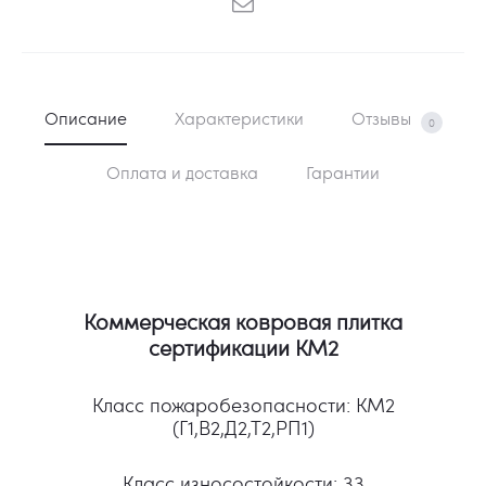
Описание
Характеристики
Отзывы
0
Оплата и доставка
Гарантии
Коммерческая ковровая плитка
сертификации КМ2
Класс пожаробезопасности: КМ2
(Г1,В2,Д2,Т2,РП1)
Класс износостойкости: 33