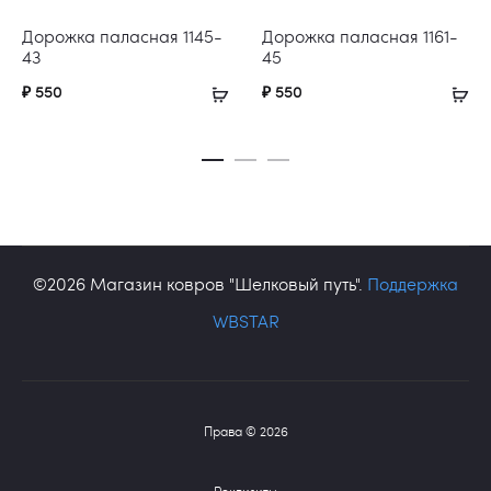
Дорожка паласная 1145-
Дорожка паласная 1161-
43
45
₽
550
₽
550
©2026 Магазин ковров "Шелковый путь".
Поддержка
WBSTAR
Права © 2026