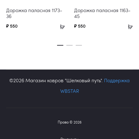
Дорожка паласная 1173-
Дорожка паласная 1163-
36
45
₽
550
₽
550
©2026 Магазин ковров "Шелковый путь".
Поддержка
WBSTAR
Права © 2026