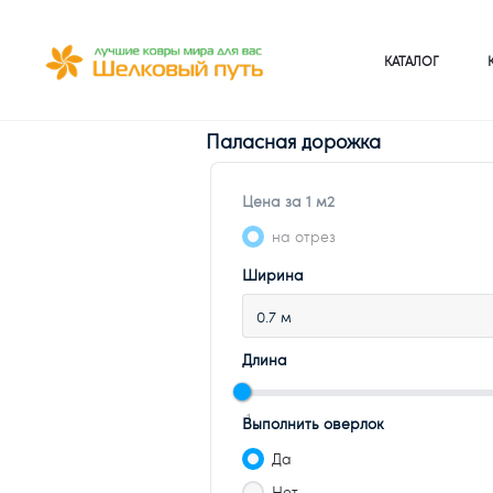
КАТАЛОГ
Паласная дорожка
Цена за 1 м2
на отрез
Ширина
0.7 м
Длина
1
Выполнить оверлок
Да
Нет