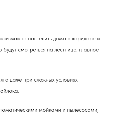
ожки можно постелить дома в коридоре и
о будут смотреться на лестнице, главное
олго даже при сложных условиях
войлока.
автоматическими мойками и пылесосами,