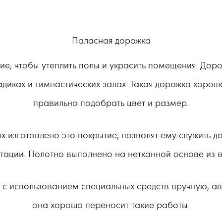
Паласная дорожка
ие, чтобы утеплить полы и украсить помещения. Дор
адиках и гимнастических залах. Такая дорожка хорош
правильно подобрать цвет и размер.
 изготовлено это покрытие, позволят ему служить д
тации. Полотно выполнено на нетканной основе из 
ь с использованием специальных средств вручную, 
она хорошо переносит такие работы.