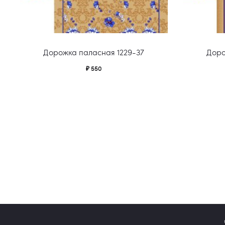
Дорожка паласная 1229-37
Доро
₽
550