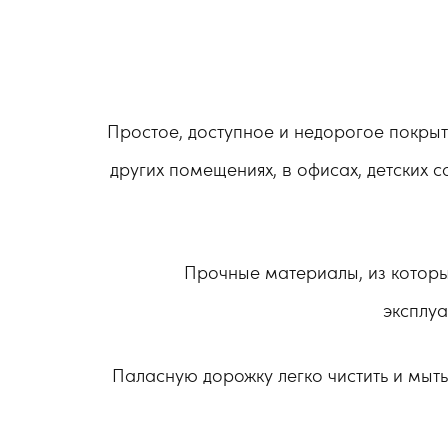
Простое, доступное и недорогое покрыт
других помещениях, в офисах, детских с
Прочные материалы, из которых
эксплуа
Паласную дорожку легко чистить и мыт