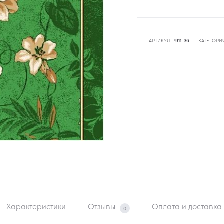
АРТИКУЛ:
P911-36
КАТЕГОРИ
Характеристики
Отзывы
Оплата и доставка
0