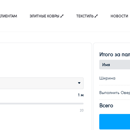
КЛИЕНТАМ
ЭЛИТНЫЕ КОВРЫ 🔗
ТЕКСТИЛЬ 🔗
НОВОСТИ
Итого за па
Имя
Ширина
Выполнить Ове
1 м
Всего
20