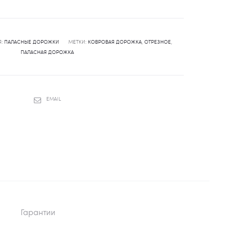
Я:
ПАЛАСНЫЕ ДОРОЖКИ
МЕТКИ:
КОВРОВАЯ ДОРОЖКА
,
ОТРЕЗНОЕ
,
ПАЛАСНАЯ ДОРОЖКА
SHARE
EMAIL
Гарантии