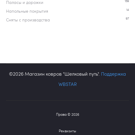
159
Паласы и дорожки
14
Напольные покрытия
97
Сняты с производства
©2026 Магазин ковров "Шелковый путь".
Поддержка
WBSTAR
Права © 2026
Реквизиты