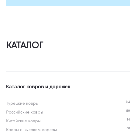
КАТАЛОГ
Каталог ковров и дорожек
314
Турецкие ковры
139
Российские ковры
34
Китайские ковры
58
Ковры c высоким ворсом