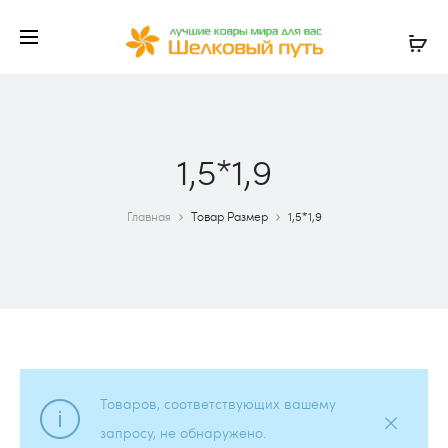
1,5*1,9
Главная
Товар Размер
1,5*1,9
Товаров, соответствующих вашему
запросу, не обнаружено.