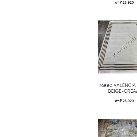
от
₽
25,920
Ковер VALENCIA
BEIGE-CRE
от
₽
25,920