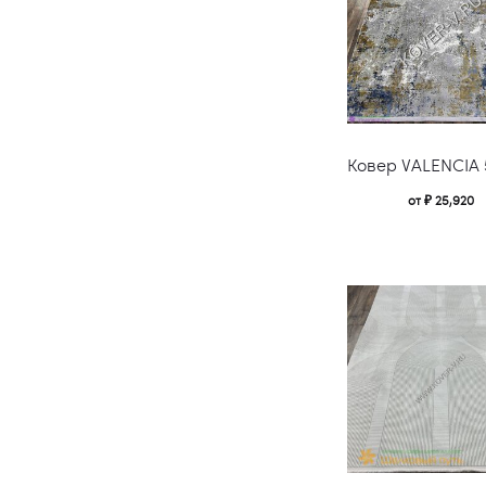
Ковер VALENCIA
от
₽
25,920