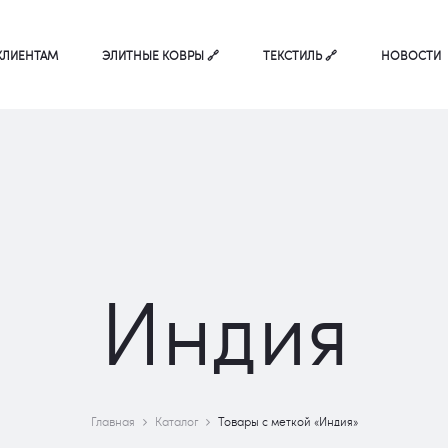
КЛИЕНТАМ
ЭЛИТНЫЕ КОВРЫ 🔗
ТЕКСТИЛЬ 🔗
НОВОСТИ
Индия
Главная
Каталог
Товары с меткой «Индия»