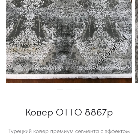
Ковер OTTO 8867p
Турецкий ковер премиум сегмента с эффектом