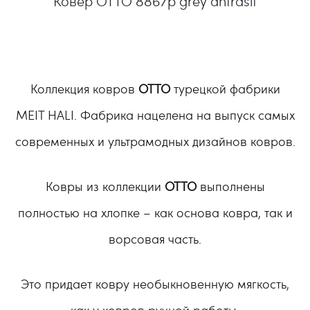
Ковер OTTO 8867p grey antrasit
Коллекция ковров
OTTO
турецкой фабрики
MEIT HALI. Фабрика нацелена на выпуск самых
современных и ультрамодных дизайнов ковров.
Ковры из коллекции
OTTO
выполнены
полностью на хлопке – как основа ковра, так и
ворсовая часть.
Это придает ковру необыкновенную мягкость,
как у ковров ручной работы.