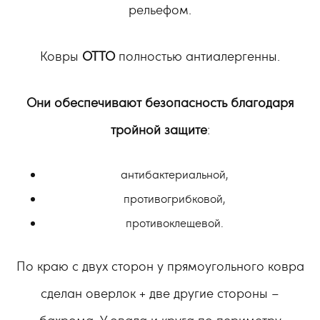
рельефом.
Ковры
OTTO
полностью антиалергенны.
Они обеспечивают безопасность благодаря
тройной защите
:
антибактериальной,
противогрибковой,
противоклещевой.
По краю с двух сторон у прямоугольного ковра
сделан оверлок + две другие стороны –
бахрома. У овала и круга по периметру