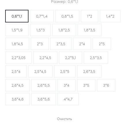
Размер
0,6*1,1
0,6*1,1
0,7*1,4
0,8*1,5
1*2
1,4*2
1,5*1,9
1,5*3
1,8*2,5
1,8*3,5
1,8*4,5
2*3
2*3,5
2*4
2*5
2,2*3,05
2,2*4,5
2,2*5,1
2,5*3,5
2,5*4
2,5*4,5
2,5*5
2,6*3,5
2,6*4,5
2,6*5,5
3*4
3*5
3*6
3,6*4,6
3,6*5,6
4*4,7
Очистить