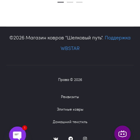
©2026 Магазин ковров "Шелковый путь".
Поддержка
WBSTAR
Права © 2026
Реквизиты
Элитные ковры
Домашний текстиль
1
V
T
I